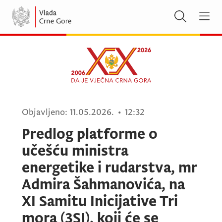
Objavljeno:
11.05.2026.
•
12:32
Predlog platforme o
učešću ministra
energetike i rudarstva, mr
Admira Šahmanovića, na
XI Samitu Inicijative Tri
mora (3SI), koji će se