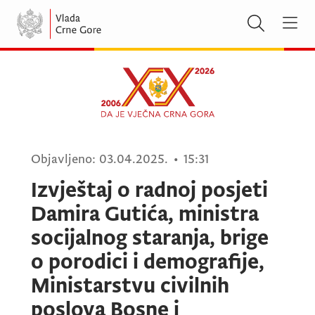
Objavljeno:
03.04.2025.
•
15:31
Izvještaj o radnoj posjeti
Damira Gutića, ministra
socijalnog staranja, brige
o porodici i demografije,
Ministarstvu civilnih
poslova Bosne i