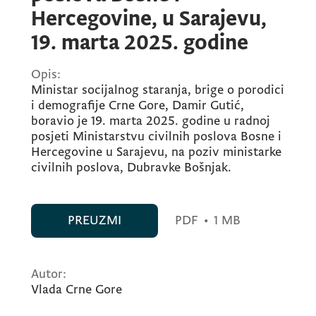
Hercegovine, u Sarajevu,
19. marta 2025. godine
Opis:
Ministar socijalnog staranja, brige o porodici
i demografije Crne Gore, Damir Gutić,
boravio je 19. marta 2025. godine u radnoj
posjeti Ministarstvu civilnih poslova Bosne i
Hercegovine u Sarajevu, na poziv ministarke
civilnih poslova, Dubravke Bošnjak.
PREUZMI
PDF
•
1 MB
Autor:
Vlada Crne Gore