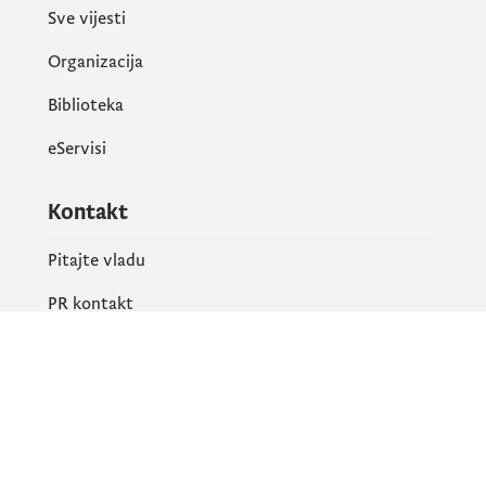
Sve vijesti
Organizacija
Biblioteka
eServisi
Kontakt
Pitajte vladu
PR kontakt
Društvene mreže
Facebook
X