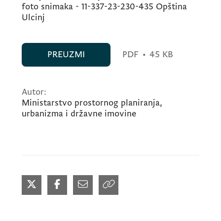
foto snimaka - 11-337-23-230-435 Opština
Ulcinj
PREUZMI
PDF
•
45 KB
Autor:
Ministarstvo prostornog planiranja,
urbanizma i državne imovine