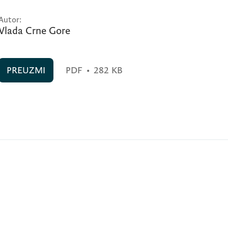
Autor:
Vlada Crne Gore
PREUZMI
PDF
•
282 KB