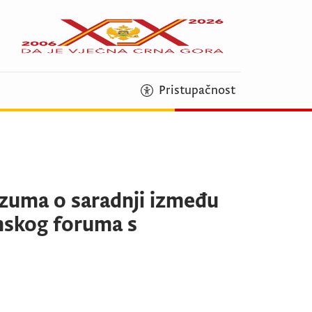
Pristupačnost
azuma o saradnji između
mskog foruma s