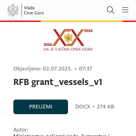
Objavljeno:
02.07.2025.
•
07:37
RFB grant_vessels_v1
PREUZMI
DOCX
•
274 KB
Autor: