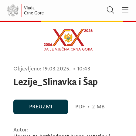
Objavljeno:
19.03.2025.
•
10:43
Lezije_Slinavka i Šap
PREUZMI
PDF
•
2 MB
Autor: