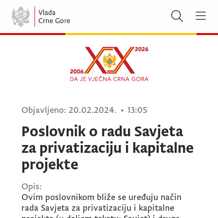
Objavljeno:
20.02.2024.
•
13:05
Poslovnik o radu Savjeta
za privatizaciju i kapitalne
projekte
Opis:
Ovim poslovnikom bliže se uređuju način
rada Savjeta za privatizaciju i kapitalne