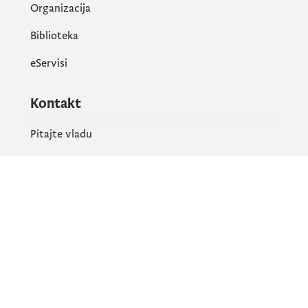
Organizacija
Biblioteka
eServisi
Kontakt
Pitajte vladu
PR kontakt
Društvene mreže
Facebook
X
Instagram