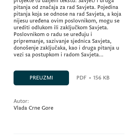
projekte (u daljem tekstu: Savjet) i druga
pitanja od značaja za rad Savjeta. Pojedina
pitanja koja se odnose na rad Savjeta, a koja
nijesu uređena ovim poslovnikom, mogu se
urediti odlukom ili zaključkom Savjeta.
Poslovnikom o radu se uređuju i
pripremanje, sazivanje sjednica Savjeta,
donošenje zaključaka, kao i druga pitanja u
vezi sa postupkom i radom Savjeta...
PREUZMI
PDF
•
156 KB
Autor:
Vlada Crne Gore