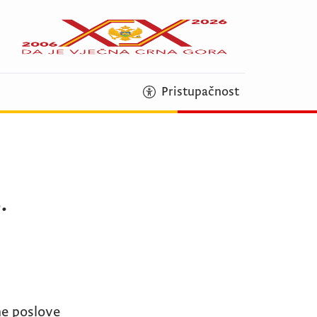
Pristupačnost
.
ne poslove