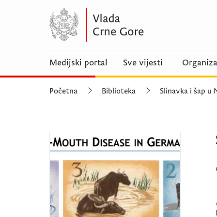
Medijski portal
Sve vijesti
Organiza
Početna
Biblioteka
Slinavka i šap u