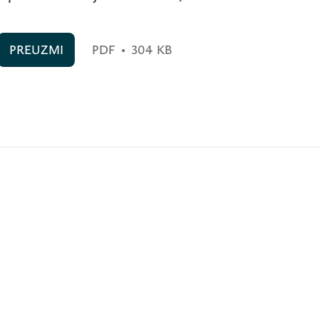
PREUZMI
PDF
•
304 KB