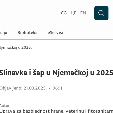
CG
ЦГ
EN
cija
Biblioteka
eServisi
 Njemačkoj u 2025.
Slinavka i šap u Njemačkoj u 2025
Objavljeno:
21.03.2025.
•
06:11
Autor:
Uprava za bezbjednost hrane, veterinu i fitosanitar