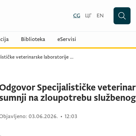
CG
ЦГ
EN
cija
Biblioteka
eServisi
ističke veterinarske laboratorije
...
Odgovor Specijalističke veterinar
sumnji na zloupotrebu službenog
Objavljeno:
03.06.2026.
•
12:03