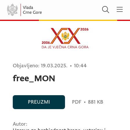
Objavljeno:
19.03.2025.
•
10:44
free_MON
PREUZMI
PDF
•
881 KB
Autor: