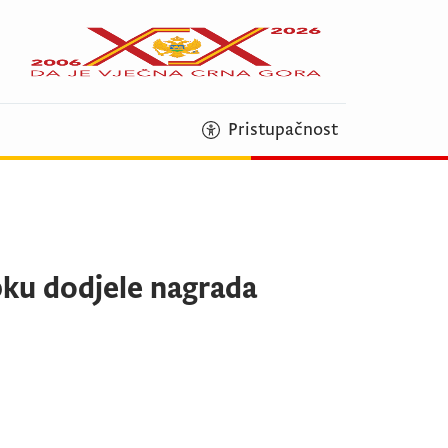
Pristupačnost
pku dodjele nagrada