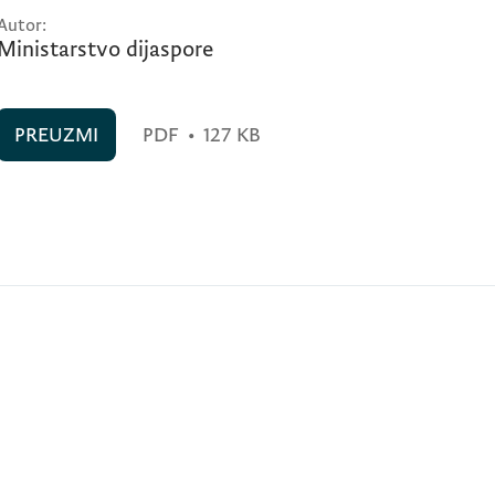
Autor:
Ministarstvo dijaspore
PREUZMI
PDF
•
127 KB