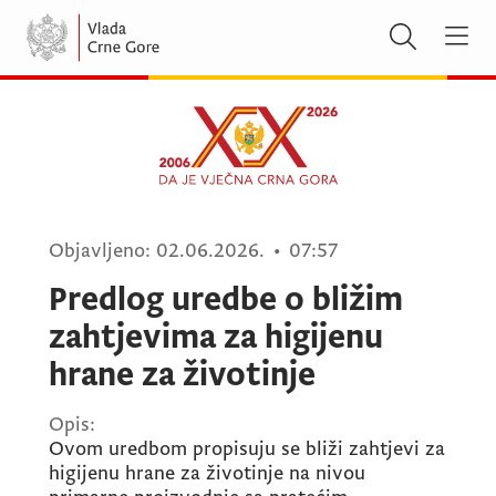
Objavljeno:
02.06.2026.
•
07:57
Predlog uredbe o bližim
zahtjevima za higijenu
hrane za životinje
Opis:
Ovom uredbom propisuju se bliži zahtjevi za
higijenu hrane za životinje na nivou