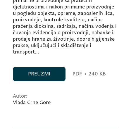
primarne proizvodnje sa pratećim
djelatnostima i nakon primame proizvodnje
u pogledu objekta, opreme, zaposlenih lica,
proizvodnje, kontrole kvaliteta, načina
praćenja dioksina, sadržaja, načina vođenja i
čuvanja evidencija o proizvodnji, nabavke i
prodaje hrane za životinje, dobre higijenske
prakse, uključujući i skladištenje i
transport...
PREUZMI
PDF
•
240 KB
Autor:
Vlada Crne Gore