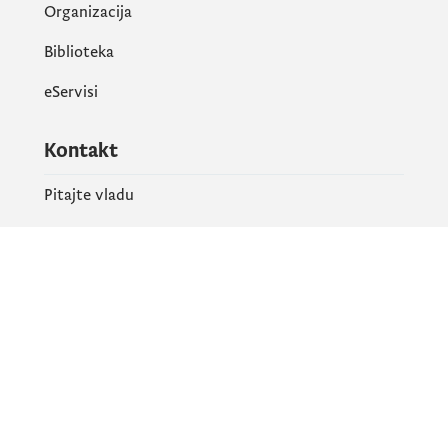
Organizacija
Biblioteka
eServisi
Kontakt
Pitajte vladu
PR kontakt
Društvene mreže
Facebook
X
Instagram