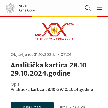
Objavljeno:
31.10.2024.
•
07:26
Analitička kartica 28.10-
29.10.2024.godine
Opis:
Analitička kartica 28.10-29.10.2024.godine
PREUZMI
PDF
•
134 KB