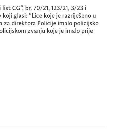
ist CG“, br. 70/21, 123/21, 3/23 i
koji glasi: “Lice koje je razriješeno u
a za direktora Policije imalo policijsko
olicijskom zvanju koje je imalo prije