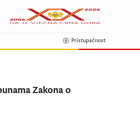
Pristupačnost
opunama Zakona o