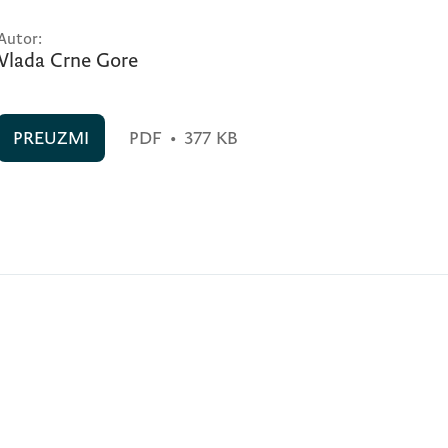
Autor:
Vlada Crne Gore
PREUZMI
PDF
•
377 KB