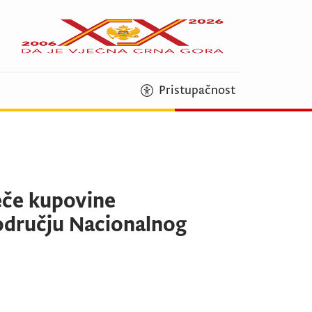
Pristupačnost
eče kupovine
odručju Nacionalnog