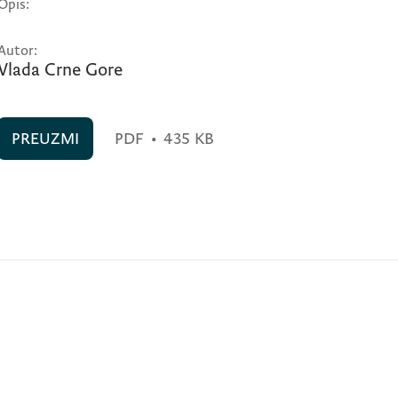
Opis:
Autor:
Vlada Crne Gore
PREUZMI
PDF
•
435 KB