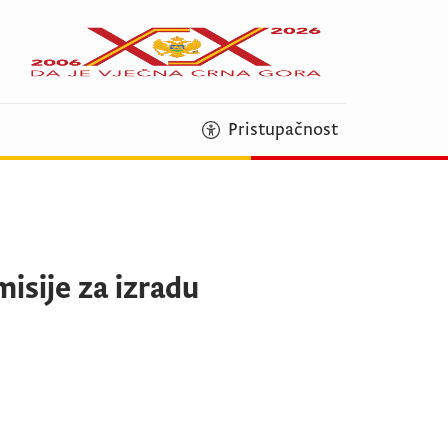
Pristupačnost
isije za izradu