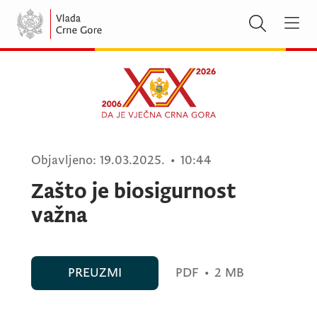
Objavljeno:
19.03.2025.
•
10:44
Zašto je biosigurnost
važna
PREUZMI
PDF
•
2 MB