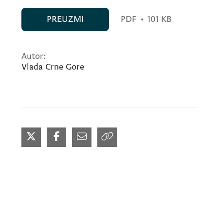
PREUZMI
PDF
•
101 KB
Autor:
Vlada Crne Gore