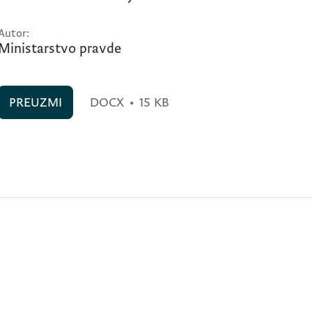
Autor:
Ministarstvo pravde
PREUZMI
DOCX
•
15 KB