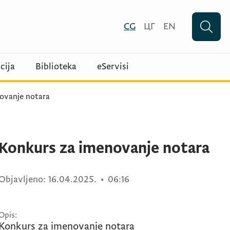
CG
ЦГ
EN
cija
Biblioteka
eServisi
ovanje notara
Konkurs za imenovanje notara
Objavljeno:
16.04.2025.
•
06:16
Opis:
Konkurs za imenovanje notara