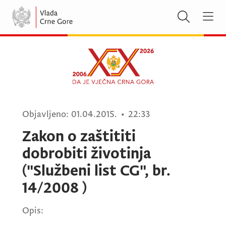
Objavljeno:
01.04.2015.
•
22:33
Zakon o zaštititi
dobrobiti životinja
("Službeni list CG", br.
14/2008 )
Opis: