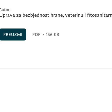
Autor:
Uprava za bezbjednost hrane, veterinu i fitosanitar
PREUZMI
PDF
•
156 KB