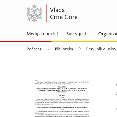
Medijski portal
Sve vijesti
Organiza
Početna
Biblioteka
Pravilnik o uslov