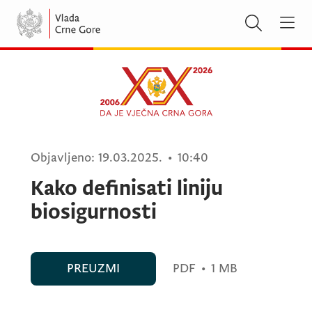
Objavljeno:
19.03.2025.
•
10:40
Kako definisati liniju
biosigurnosti
PREUZMI
PDF
•
1 MB