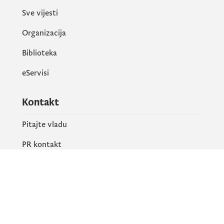
Sve vijesti
Organizacija
Biblioteka
eServisi
Kontakt
Pitajte vladu
PR kontakt
Društvene mreže
Facebook
X