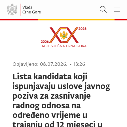
Objavljeno:
08.07.2026.
•
13:26
Lista kandidata koji
ispunjavaju uslove javnog
poziva za zasnivanje
radnog odnosa na
određeno vrijeme u
trajanju od 12 mjeseci u