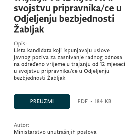
svojstvu pripravnika/ce u
Odjeljenju bezbjednosti
Žabljak
Opis:
Lista kandidata koji ispunjavaju uslove
javnog poziva za zasnivanje radnog odnosa
na određeno vrijeme u trajanju od 12 mjeseci
u svojstvu pripravnika/ce u Odjeljenju
bezbjednosti Žabljak
PREUZMI
PDF
•
184 KB
Autor:
Ministarstvo unutrašnjih poslova