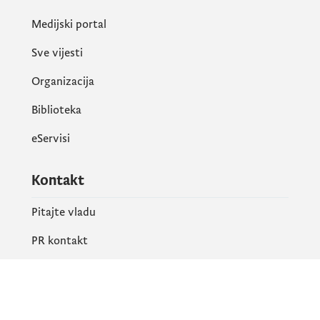
Medijski portal
Sve vijesti
Organizacija
Biblioteka
eServisi
Kontakt
Pitajte vladu
PR kontakt
Društvene mreže
Facebook