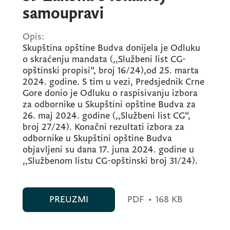
samoupravi
Opis:
Skupština opštine Budva donijela je Odluku
o skraćenju mandata (,,Službeni list CG-
opštinski propisi“, broj 16/24),od 25. marta
2024. godine. S tim u vezi, Predsjednik Crne
Gore donio je Odluku o raspisivanju izbora
za odbornike u Skupštini opštine Budva za
26. maj 2024. godine (,,Službeni list CG“,
broj 27/24). Konačni rezultati izbora za
odbornike u Skupštini opštine Budva
objavljeni su dana 17. juna 2024. godine u
,,Službenom listu CG-opštinski broj 31/24).
PREUZMI
PDF
•
168 KB