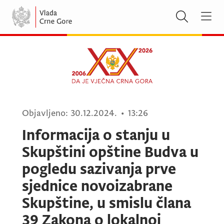
Objavljeno:
30.12.2024.
•
13:26
Informacija o stanju u
Skupštini opštine Budva u
pogledu sazivanja prve
sjednice novoizabrane
Skupštine, u smislu člana
39 Zakona o lokalnoj