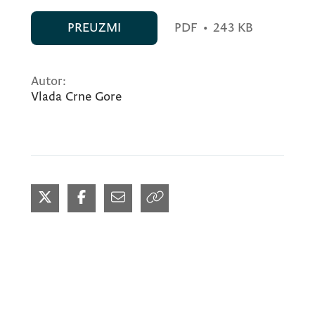
PREUZMI
PDF
•
243 KB
Autor:
Vlada Crne Gore