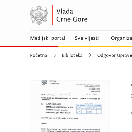
Medijski portal
Sve vijesti
Organiza
Početna
Biblioteka
Odgovor Uprave p