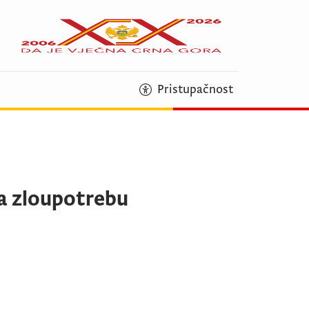
Pristupačnost
na zloupotrebu