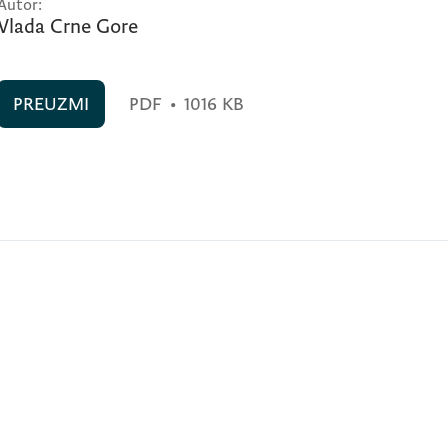
Autor:
Vlada Crne Gore
PREUZMI
PDF
•
1016 KB