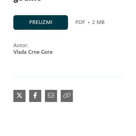
PREUZMI
PDF
•
2 MB
Autor:
Vlada Crne Gore