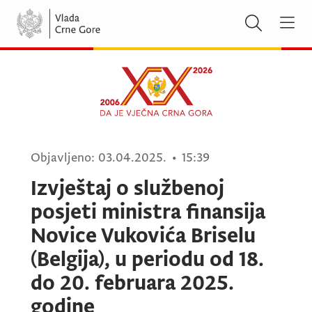
Objavljeno:
03.04.2025.
•
15:39
Izvještaj o službenoj
posjeti ministra finansija
Novice Vukovića Briselu
(Belgija), u periodu od 18.
do 20. februara 2025.
godine