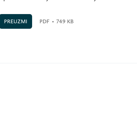
PREUZMI
PDF
•
749 KB