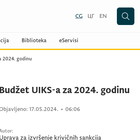
CG
ЦГ
EN
cija
Biblioteka
eServisi
a 2024. godinu
Budžet UIKS-a za 2024. godinu
Objavljeno:
17.05.2024.
•
06:06
Autor:
Uprava za izvršenje krivičnih sankcija