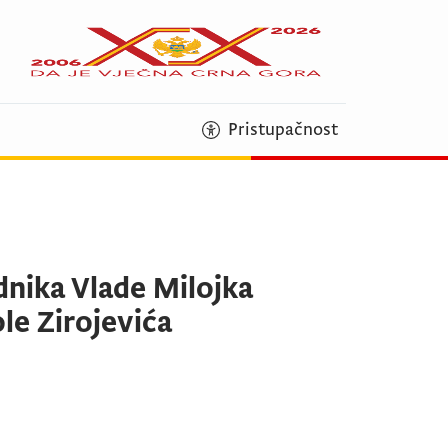
Pristupačnost
dnika Vlade Milojka
le Zirojevića