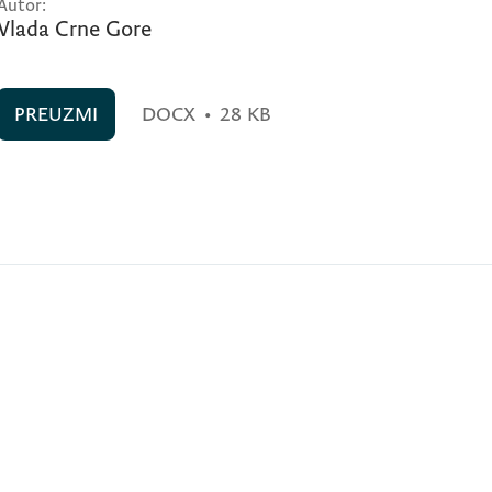
Autor:
Vlada Crne Gore
PREUZMI
DOCX
•
28 KB