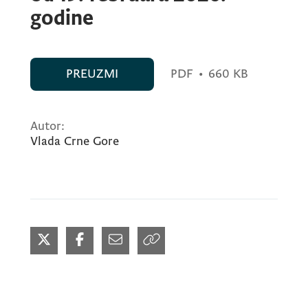
godine
PREUZMI
PDF
•
660 KB
Autor:
Vlada Crne Gore