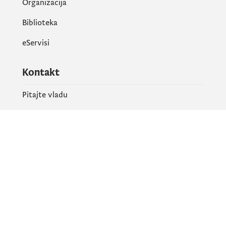
Organizacija
Biblioteka
eServisi
Kontakt
Pitajte vladu
PR kontakt
Društvene mreže
Facebook
X
Instagram