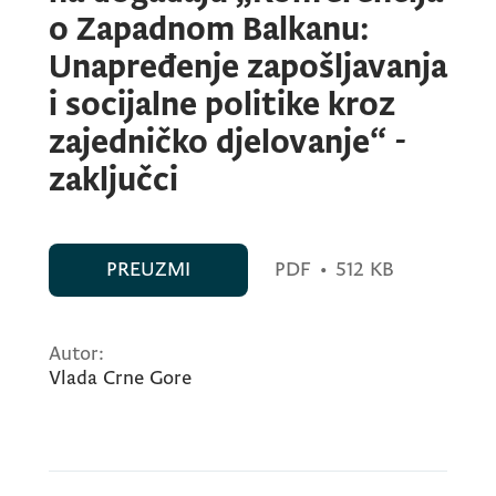
o Zapadnom Balkanu:
Unapređenje zapošljavanja
i socijalne politike kroz
zajedničko djelovanje“ -
zaključci
PREUZMI
PDF
•
512 KB
Autor:
Vlada Crne Gore