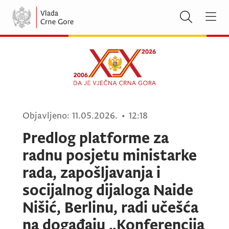
Objavljeno:
11.05.2026.
•
12:18
Predlog platforme za
radnu posjetu ministarke
rada, zapošljavanja i
socijalnog dijaloga Naide
Nišić, Berlinu, radi učešća
na događaju „Konferencija