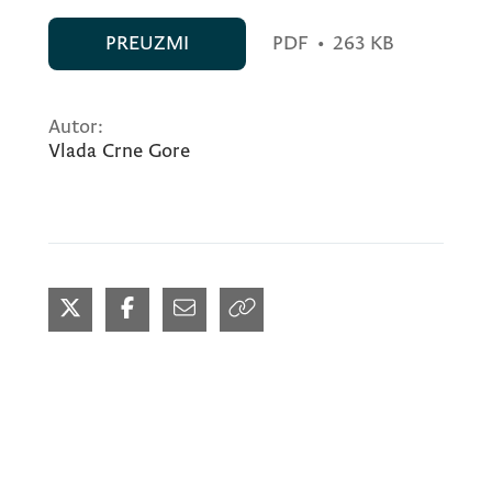
PREUZMI
PDF
•
263 KB
Autor:
Vlada Crne Gore