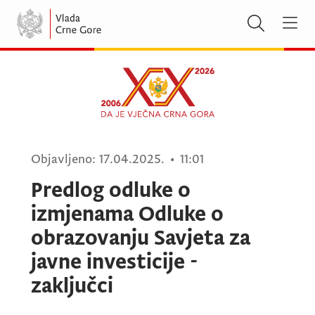
Objavljeno:
17.04.2025.
•
11:01
Predlog odluke o
izmjenama Odluke o
obrazovanju Savjeta za
javne investicije -
zaključci