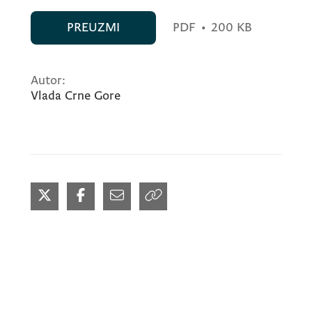
PREUZMI
PDF
•
200 KB
Autor:
Vlada Crne Gore