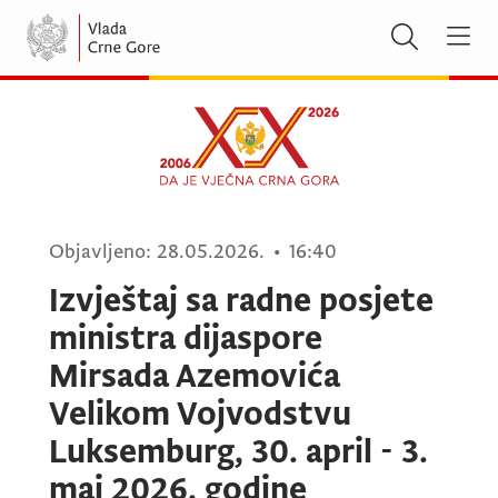
Objavljeno:
28.05.2026.
•
16:40
Izvještaj sa radne posjete
ministra dijaspore
Mirsada Azemovića
Velikom Vojvodstvu
Luksemburg, 30. april - 3.
maj 2026. godine