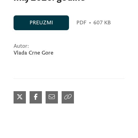
PREUZMI
PDF
•
607 KB
Autor:
Vlada Crne Gore