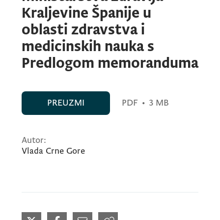
Kraljevine Španije u
oblasti zdravstva i
medicinskih nauka s
Predlogom memoranduma
PREUZMI
PDF
•
3 MB
Autor:
Vlada Crne Gore