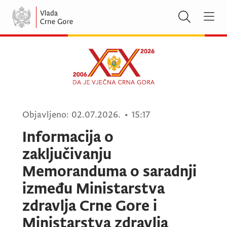
Objavljeno:
02.07.2026.
•
15:17
Informacija o
zaključivanju
Memoranduma o saradnji
između Ministarstva
zdravlja Crne Gore i
Ministarstva zdravlja