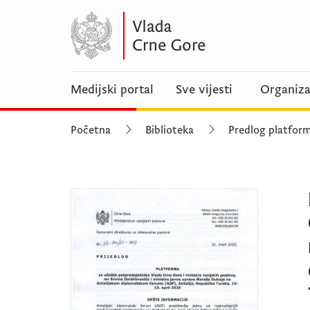
Medijski portal
Sve vijesti
Organiza
Početna
Biblioteka
Predlog platfor