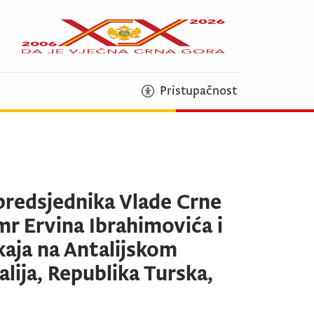
Pristupačnost
predsjednika Vlade Crne
mr Ervina Ibrahimovića i
aja na Antalijskom
ija, Republika Turska,