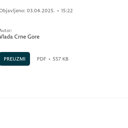
Objavljeno:
03.04.2025.
•
15:22
Autor:
Vlada Crne Gore
PREUZMI
PDF
•
557 KB