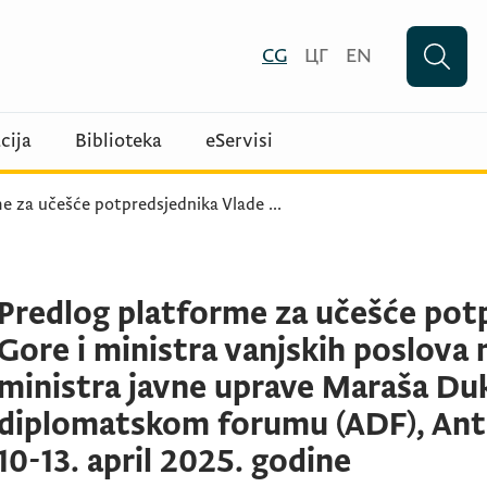
CG
ЦГ
EN
cija
Biblioteka
eServisi
me za učešće potpredsjednika Vlade
...
Predlog platforme za učešće pot
Gore i ministra vanjskih poslova 
ministra javne uprave Maraša Duk
diplomatskom forumu (ADF), Antal
10-13. april 2025. godine