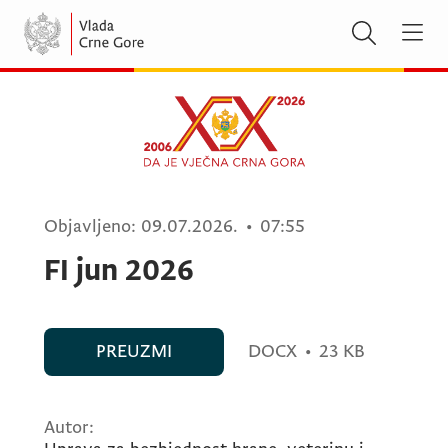
Objavljeno:
09.07.2026.
•
07:55
FI jun 2026
PREUZMI
DOCX
•
23 KB
Autor: