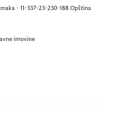
snimaka - 11-337-23-230-188 Opština
žavne imovine