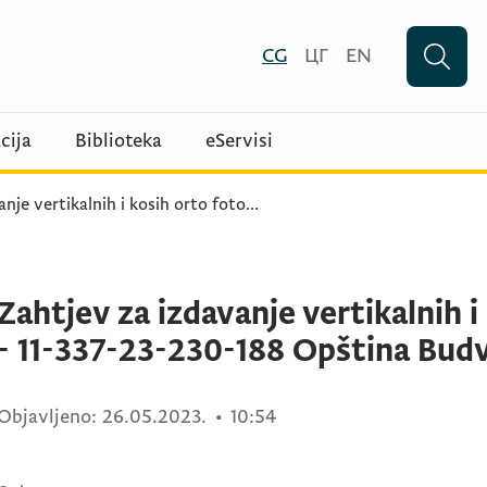
CG
ЦГ
EN
cija
Biblioteka
eServisi
nje vertikalnih i kosih orto foto
...
Zahtjev za izdavanje vertikalnih 
- 11-337-23-230-188 Opština Bud
Objavljeno:
26.05.2023.
•
10:54