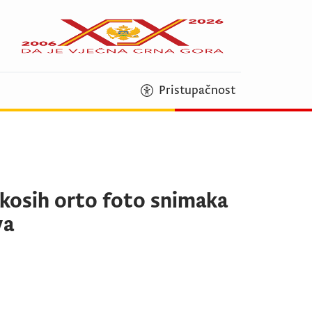
Pristupačnost
i kosih orto foto snimaka
va