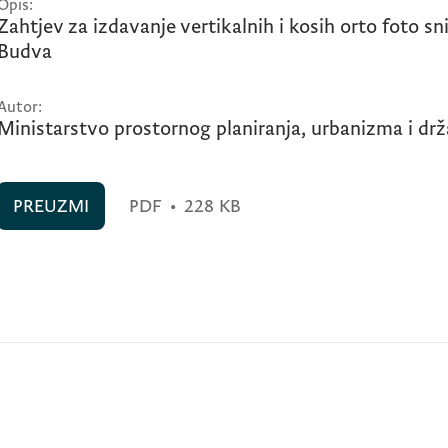
Opis:
Zahtjev za izdavanje vertikalnih i kosih orto foto 
Budva
Autor:
Ministarstvo prostornog planiranja, urbanizma i dr
PREUZMI
PDF
•
228 KB