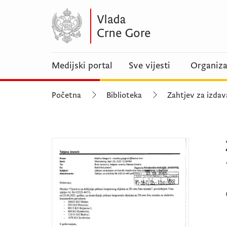
Medijski portal
Sve vijesti
Organiza
Početna
Biblioteka
Zahtjev za izdava