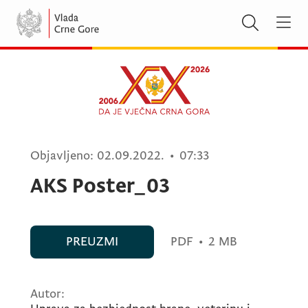
Objavljeno:
02.09.2022.
•
07:33
AKS Poster_03
PREUZMI
PDF
•
2 MB
Autor: