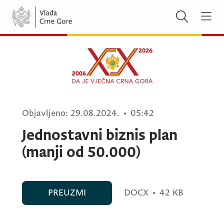
Objavljeno:
29.08.2024.
•
05:42
Jednostavni biznis plan
(manji od 50.000)
PREUZMI
DOCX
•
42 KB