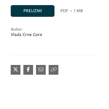
PREUZMI
PDF
•
1 MB
Autor:
Vlada Crne Gore