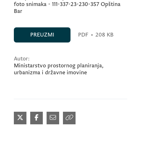
foto snimaka - 111-337-23-230-357 Opština
Bar
PREUZMI
PDF
•
208 KB
Autor:
Ministarstvo prostornog planiranja,
urbanizma i državne imovine