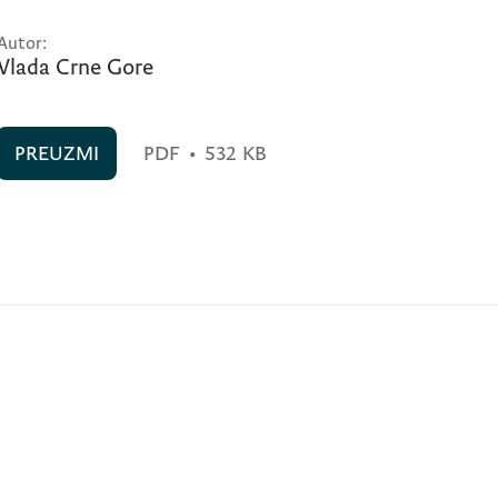
Autor:
Vlada Crne Gore
PREUZMI
PDF
•
532 KB