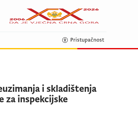
Pristupačnost
euzimanja i skladištenja
 za inspekcijske