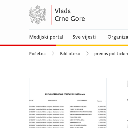
Medijski portal
Sve vijesti
Organiza
Početna
Biblioteka
prenos politicki