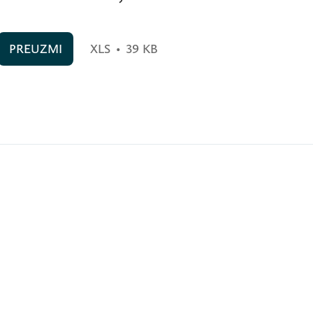
PREUZMI
XLS
•
39 KB