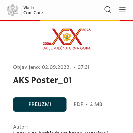
Objavljeno:
02.09.2022.
•
07:31
AKS Poster_01
PREUZMI
PDF
•
2 MB
Autor: