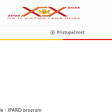
Pristupačnost
ede - IPARD program