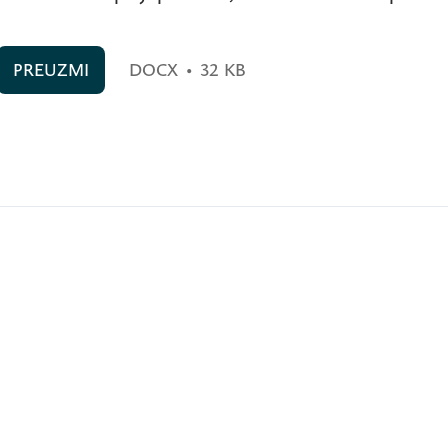
PREUZMI
DOCX
•
32 KB