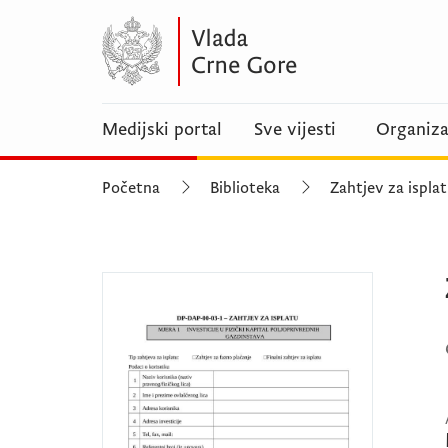
Medijski portal
Sve vijesti
Organiza
Početna
Biblioteka
Zahtjev za ispla