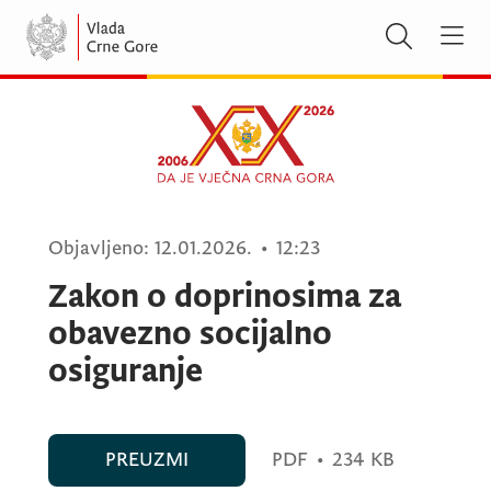
Objavljeno:
12.01.2026.
•
12:23
Zakon o doprinosima za
obavezno socijalno
osiguranje
PREUZMI
PDF
•
234 KB