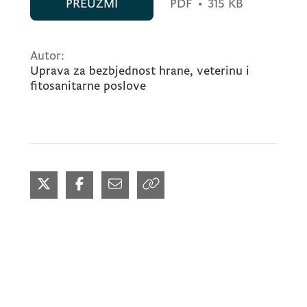
PREUZMI
PDF
•
315 KB
Autor:
Uprava za bezbjednost hrane, veterinu i
fitosanitarne poslove