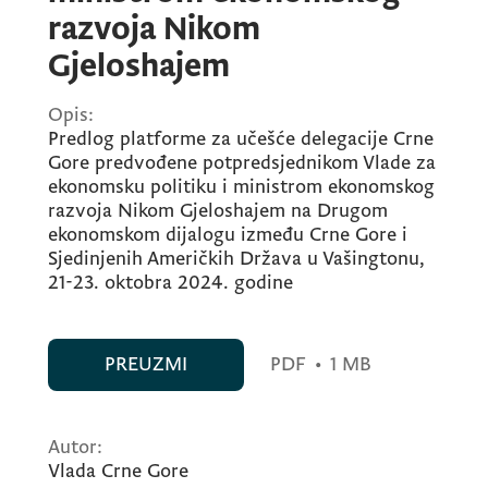
razvoja Nikom
Gjeloshajem
Opis:
Predlog platforme za učešće delegacije Crne
Gore predvođene potpredsjednikom Vlade za
ekonomsku politiku i ministrom ekonomskog
razvoja Nikom Gjeloshajem na Drugom
ekonomskom dijalogu između Crne Gore i
Sjedinjenih Američkih Država u Vašingtonu,
21-23. oktobra 2024. godine
PREUZMI
PDF
•
1 MB
Autor:
Vlada Crne Gore