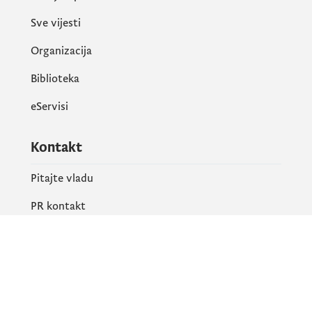
Sve vijesti
Organizacija
Biblioteka
eServisi
Kontakt
Pitajte vladu
PR kontakt
Društvene mreže
Facebook
X