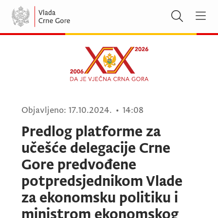
Objavljeno:
17.10.2024.
•
14:08
Predlog platforme za
učešće delegacije Crne
Gore predvođene
potpredsjednikom Vlade
za ekonomsku politiku i
ministrom ekonomskog