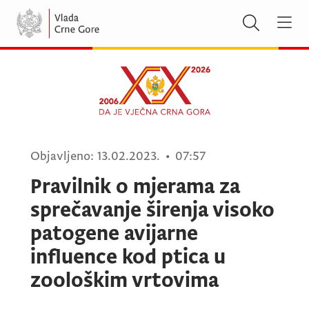
Objavljeno:
13.02.2023.
•
07:57
Pravilnik o mjerama za
sprečavanje širenja visoko
patogene avijarne
influence kod ptica u
zoološkim vrtovima